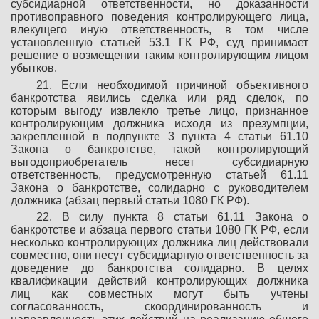
субсидиарной ответственности, но доказанности
противоправного поведения контролирующего лица,
влекущего иную ответственность, в том числе
установленную статьей 53.1 ГК РФ, суд принимает
решение о возмещении таким контролирующим лицом
убытков.
21. Если необходимой причиной объективного
банкротства явились сделка или ряд сделок, по
которым выгоду извлекло третье лицо, признанное
контролирующим должника исходя из презумпции,
закрепленной в подпункте 3 пункта 4 статьи 61.10
Закона о банкротстве, такой контролирующий
выгодоприобретатель несет субсидиарную
ответственность, предусмотренную статьей 61.11
Закона о банкротстве, солидарно с руководителем
должника (абзац первый статьи 1080 ГК РФ).
22. В силу пункта 8 статьи 61.11 Закона о
банкротстве и абзаца первого статьи 1080 ГК РФ, если
несколько контролирующих должника лиц действовали
совместно, они несут субсидиарную ответственность за
доведение до банкротства солидарно. В целях
квалификации действий контролирующих должника
лиц как совместных могут быть учтены
согласованность, скоординированность и