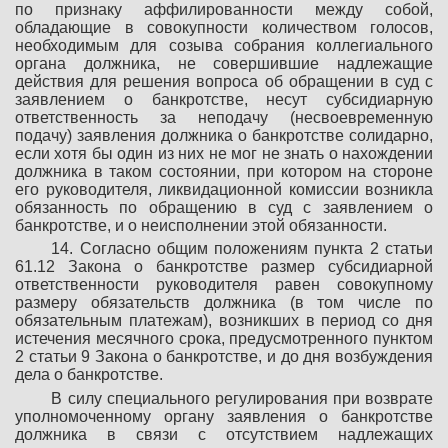
по признаку аффилированности между собой,
обладающие в совокупности количеством голосов,
необходимым для созыва собрания коллегиального
органа должника, не совершившие надлежащие
действия для решения вопроса об обращении в суд с
заявлением о банкротстве, несут субсидиарную
ответственность за неподачу (несвоевременную
подачу) заявления должника о банкротстве солидарно,
если хотя бы один из них не мог не знать о нахождении
должника в таком состоянии, при котором на стороне
его руководителя, ликвидационной комиссии возникла
обязанность по обращению в суд с заявлением о
банкротстве, и о неисполнении этой обязанности.
14. Согласно общим положениям пункта 2 статьи
61.12 Закона о банкротстве размер субсидиарной
ответственности руководителя равен совокупному
размеру обязательств должника (в том числе по
обязательным платежам), возникших в период со дня
истечения месячного срока, предусмотренного пунктом
2 статьи 9 Закона о банкротстве, и до дня возбуждения
дела о банкротстве.
В силу специального регулирования при возврате
уполномоченному органу заявления о банкротстве
должника в связи с отсутствием надлежащих