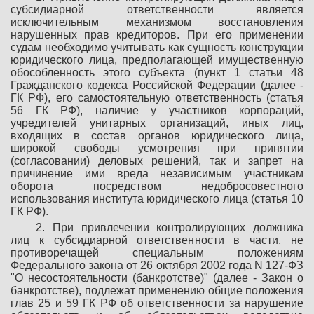
субсидиарной ответственности является
исключительным механизмом восстановления
нарушенных прав кредиторов. При его применении
судам необходимо учитывать как сущность конструкции
юридического лица, предполагающей имущественную
обособленность этого субъекта (пункт 1 статьи 48
Гражданского кодекса Российской Федерации (далее -
ГК РФ), его самостоятельную ответственность (статья
56 ГК РФ), наличие у участников корпораций,
учредителей унитарных организаций, иных лиц,
входящих в состав органов юридического лица,
широкой свободы усмотрения при принятии
(согласовании) деловых решений, так и запрет на
причинение ими вреда независимым участникам
оборота посредством недобросовестного
использования института юридического лица (статья 10
ГК РФ).
2. При привлечении контролирующих должника
лиц к субсидиарной ответственности в части, не
противоречащей специальным положениям
Федерального закона от 26 октября 2002 года N 127-ФЗ
"О несостоятельности (банкротстве)" (далее - Закон о
банкротстве), подлежат применению общие положения
глав 25 и 59 ГК РФ об ответственности за нарушение