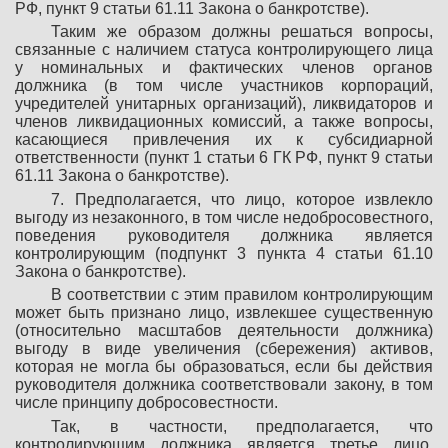
РФ, пункт 9 статьи 61.11 Закона о банкротстве).
Таким же образом должны решаться вопросы,
связанные с наличием статуса контролирующего лица
у номинальных и фактических членов органов
должника (в том числе участников корпораций,
учредителей унитарных организаций), ликвидаторов и
членов ликвидационных комиссий, а также вопросы,
касающиеся привлечения их к субсидиарной
ответственности (пункт 1 статьи 6 ГК РФ, пункт 9 статьи
61.11 Закона о банкротстве).
7. Предполагается, что лицо, которое извлекло
выгоду из незаконного, в том числе недобросовестного,
поведения руководителя должника является
контролирующим (подпункт 3 пункта 4 статьи 61.10
Закона о банкротстве).
В соответствии с этим правилом контролирующим
может быть признано лицо, извлекшее существенную
(относительно масштабов деятельности должника)
выгоду в виде увеличения (сбережения) активов,
которая не могла бы образоваться, если бы действия
руководителя должника соответствовали закону, в том
числе принципу добросовестности.
Так, в частности, предполагается, что
контролирующим должника является третье лицо,