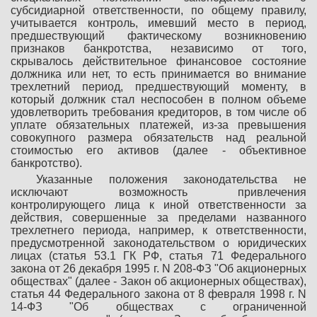
субсидиарной ответственности, по общему правилу,
учитывается контроль, имевший место в период,
предшествующий фактическому возникновению
признаков банкротства, независимо от того,
скрывалось действительное финансовое состояние
должника или нет, то есть принимается во внимание
трехлетний период, предшествующий моменту, в
который должник стал неспособен в полном объеме
удовлетворить требования кредиторов, в том числе об
уплате обязательных платежей, из-за превышения
совокупного размера обязательств над реальной
стоимостью его активов (далее - объективное
банкротство).
Указанные положения законодательства не
исключают возможность привлечения
контролирующего лица к иной ответственности за
действия, совершенные за пределами названного
трехлетнего периода, например, к ответственности,
предусмотренной законодательством о юридических
лицах (статья 53.1 ГК РФ, статья 71 Федерального
закона от 26 декабря 1995 г. N 208-ФЗ "Об акционерных
обществах" (далее - Закон об акционерных обществах),
статья 44 Федерального закона от 8 февраля 1998 г. N
14-ФЗ "Об обществах с ограниченной