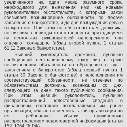
увеличенного на один месяц разумного срока,
необходимого для выявления ими как новыми
руководителями обстоятельств, с которыми закон
связывает возникновение обязанности по подаче
заявления о банкротстве, и до дня возбуждения дела о
банкротстве. При этом по обязательствам должника,
возникшим в периоды ответственности, приходящиеся
на нескольких руководителей одновременно, они
отвечают солидарно (абзац второй пункта 1 статьи
61.12 Закона о банкротстве).
Бывший руководитель должника, публично
сообщивший неограниченному кругу лиц о сроке
возникновения обязанности по обращению в суд с
заявлением о банкротстве (абзац первый пункта 1
статьи 30 Закона о банкротстве) и неисполнении им
соответствующей обязанности, не отвечает по
обязательствам должника, возникшим со дня,
следующего за днем такого публичного сообщения.
При этом бывший руководитель, публично
распространивший недостоверные сведения о
финансовом состоянии возглавляемой им ранее
организации, обязан возместить такой организации по
ее требованию убытки, причиненные
распространением недостоверной информации (статьи
152, 1064 ГК РФ).