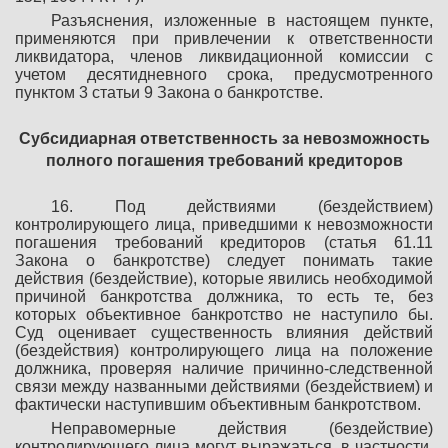
Разъяснения, изложенные в настоящем пункте,
применяются при привлечении к ответственности
ликвидатора, членов ликвидационной комиссии с
учетом десятидневного срока, предусмотренного
пунктом 3 статьи 9 Закона о банкротстве.
Субсидиарная ответственность за невозможность
полного
погашения требований кредиторов
16. Под действиями (бездействием)
контролирующего лица, приведшими к невозможности
погашения требований кредиторов (статья 61.11
Закона о банкротстве) следует понимать такие
действия (бездействие), которые явились необходимой
причиной банкротства должника, то есть те, без
которых объективное банкротство не наступило бы.
Суд оценивает существенность влияния действий
(бездействия) контролирующего лица на положение
должника, проверяя наличие причинно-следственной
связи между названными действиями (бездействием) и
фактически наступившим объективным банкротством.
Неправомерные действия (бездействие)
контролирующего лица могут выражаться, в частности,