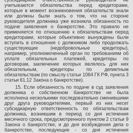
учитываются обязательства перед кредиторами,
которые в момент возникновения обязательств знали
или должны были знать о том, что на стороне
руководителя должника уже возникла обязанность по
подаче заявления о банкротстве. Это правило не
применяется по отношению к обязательствам перед
кредиторами, которые объективно вынуждены были
вступить в отношения с должником либо продолжать
существующие (недобровольные кредиторы),
например, уполномоченный орган по требованиям об
уплате обязательных платежей, кредиторы по
договорам, заключение которых являлось для них
обязательным, кредиторы по деликтным
обязательствам (по смыслу статьи 1064 ГК РФ, пункта 3
статьи 61.12 Закона о банкротстве).
15. Если обязанность по подаче в суд заявления
должника о собственном банкротстве не была
исполнена несколькими последовательно сменившими
друг друга руководителями, первый из них несет
субсидиарную ответственность по обязательствам
должника, возникшим в период со дня истечения
месячного срока, предусмотренного пунктом 2 статьи 9
Закона о банкротстве, и до дня возбуждения дела о
банкротстве, последующие - со дня истечения