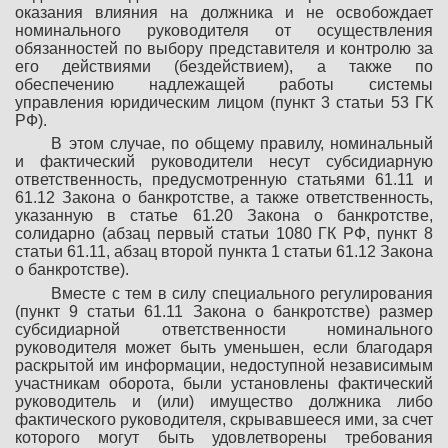
оказания влияния на должника и не освобождает
номинального руководителя от осуществления
обязанностей по выбору представителя и контролю за
его действиями (бездействием), а также по
обеспечению надлежащей работы системы
управления юридическим лицом (пункт 3 статьи 53 ГК
РФ).
В этом случае, по общему правилу, номинальный
и фактический руководители несут субсидиарную
ответственность, предусмотренную статьями 61.11 и
61.12 Закона о банкротстве, а также ответственность,
указанную в статье 61.20 Закона о банкротстве,
солидарно (абзац первый статьи 1080 ГК РФ, пункт 8
статьи 61.11, абзац второй пункта 1 статьи 61.12 Закона
о банкротстве).
Вместе с тем в силу специального регулирования
(пункт 9 статьи 61.11 Закона о банкротстве) размер
субсидиарной ответственности номинального
руководителя может быть уменьшен, если благодаря
раскрытой им информации, недоступной независимым
участникам оборота, были установлены фактический
руководитель и (или) имущество должника либо
фактического руководителя, скрывавшееся ими, за счет
которого могут быть удовлетворены требования