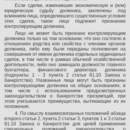
Если сделки, изменившие экономическую и (или)
юридическую судьбу должника, заключены под
влиянием лица, определившего существенные условия
этих сделок, такое лицо подлежит признанию
контролирующим должника.
Лицо не может быть признано контролирующим
должника только на том основании, что оно состояло в
отношениях родства или свойства с членами органов
должника, либо ему были переданы полномочия на
совершение от имени должника отдельных ординарных
сделок, в том числе в рамках обычной хозяйственной
деятельности, либо оно замещало должности главного
бухгалтера, финансового директора должника
(подпункты 1 - 3 пункта 2 статьи 61.10 Закона о
банкротстве). Названные лица могут быть признаны
контролирующими должника на общих основаниях, в
том числе с использованием предусмотренных
законодательством о банкротстве презумпций, при
этом учитываются преимущества, вытекающие из их
положения.
4. По смыслу взаимосвязанных положений абзаца
второго статьи 2, пункта 2 статьи 3, пунктов 1 и 3 статьи
61.10 Закона о банкротстве для целей применения
специальных положений законодательства о