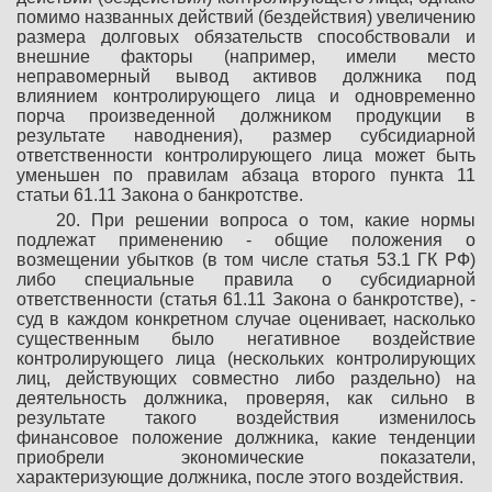
помимо названных действий (бездействия) увеличению
размера долговых обязательств способствовали и
внешние факторы (например, имели место
неправомерный вывод активов должника под
влиянием контролирующего лица и одновременно
порча произведенной должником продукции в
результате наводнения), размер субсидиарной
ответственности контролирующего лица может быть
уменьшен по правилам абзаца второго пункта 11
статьи 61.11 Закона о банкротстве.
20. При решении вопроса о том, какие нормы
подлежат применению - общие положения о
возмещении убытков (в том числе статья 53.1 ГК РФ)
либо специальные правила о субсидиарной
ответственности (статья 61.11 Закона о банкротстве), -
суд в каждом конкретном случае оценивает, насколько
существенным было негативное воздействие
контролирующего лица (нескольких контролирующих
лиц, действующих совместно либо раздельно) на
деятельность должника, проверяя, как сильно в
результате такого воздействия изменилось
финансовое положение должника, какие тенденции
приобрели экономические показатели,
характеризующие должника, после этого воздействия.