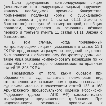
Если допущенные контролирующим лицом
(несколькими контролирующими лицами) нарушения
явились необходимой причиной банкротства,
применению подлежат нормы о субсидиарной
ответственности (пункт 1 статьи 61.11 Закона о
банкротстве), совокупный размер которой, по общим
правилам, определяется на основании абзацев
первого и третьего пункта 11 статьи 61.11 Закона о
банкротстве.
В том случае, когда причиненный
контролирующими лицами, указанными в статье 53.1
ГК РФ, вред исходя из разумных ожиданий не должен
был привести к объективному банкротству должника,
такие лица обязаны компенсировать возникшие по их
вине убытки в размере, определяемом по правилам
статей 15, 393 ГК РФ.
Независимо от того, каким образом при
обращении в суд заявитель поименовал вид
ответственности и на какие нормы права он сослался,
суд применительно к положениям статей 133 и 168
Арбитражного процессуального кодекса Российской
Федерации (далее - АПК РФ) самостоятельно
квалифицирует предъявленное требование. При
недоказанности оснований привлечения к