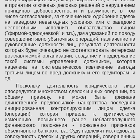
в принятии ключевых деловых решений с нарушением
принципов добросовестности и разумности, в том
числе согласование, заключение или одобрение сделок
на заведомо невыгодных условиях или с заведомо
неспособным исполнить обязательство лицом
("фирмой-однодневкой" и т.п.), дача указаний по поводу
совершения явно убыточных операций, назначение на
руководящие должности лиц, результат деятельности
которых будет очевидно не соответствовать интересам
возглавляемой организации, создание и поддержание
такой системы управления должником, которая
нацелена на систематическое извлечение выгоды
третьим лицом во вред должнику и его кредиторам, и
т.д.
Поскольку деятельность юридического лица
опосредуется множеством сделок и иных операций, по
общему правилу, не может быть признана
единственной предпосылкой банкротства последняя
инициированная контролирующим лицом сделка
(операция), которая привела к критическому
изменению возникшего ранее неблагополучного
финансового положения - появлению признаков
объективного банкротства. Суду надлежит исследовать
совокупность сделок и других операций, совершенных