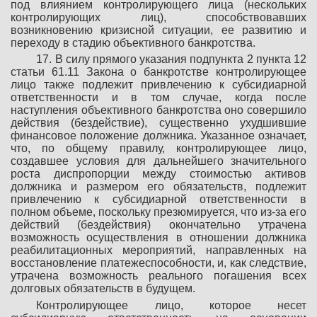
под влиянием контролирующего лица (нескольких
контролирующих лиц), способствовавших
возникновению кризисной ситуации, ее развитию и
переходу в стадию объективного банкротства.
17. В силу прямого указания подпункта 2 пункта 12
статьи 61.11 Закона о банкротстве контролирующее
лицо также подлежит привлечению к субсидиарной
ответственности и в том случае, когда после
наступления объективного банкротства оно совершило
действия (бездействие), существенно ухудшившие
финансовое положение должника. Указанное означает,
что, по общему правилу, контролирующее лицо,
создавшее условия для дальнейшего значительного
роста диспропорции между стоимостью активов
должника и размером его обязательств, подлежит
привлечению к субсидиарной ответственности в
полном объеме, поскольку презюмируется, что из-за его
действий (бездействия) окончательно утрачена
возможность осуществления в отношении должника
реабилитационных мероприятий, направленных на
восстановление платежеспособности, и, как следствие,
утрачена возможность реального погашения всех
долговых обязательств в будущем.
Контролирующее лицо, которое несет