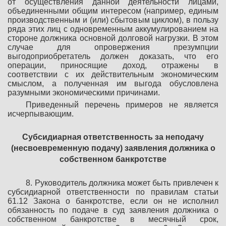
от осуществления данной деятельности лицами,
объединенными общим интересом (например, единым
производственным и (или) сбытовым циклом), в пользу
ряда этих лиц с одновременным аккумулированием на
стороне должника основной долговой нагрузки. В этом
случае для опровержения презумпции
выгодоприобретатель должен доказать, что его
операции, приносящие доход, отражены в
соответствии с их действительным экономическим
смыслом, а полученная им выгода обусловлена
разумными экономическими причинами.
Приведенный перечень примеров не является
исчерпывающим.
Субсидиарная ответственность за неподачу
(несвоевременную
подачу) заявления должника о
собственном банкротстве
8. Руководитель должника может быть привлечен к
субсидиарной ответственности по правилам статьи
61.12 Закона о банкротстве, если он не исполнил
обязанность по подаче в суд заявления должника о
собственном банкротстве в месячный срок,