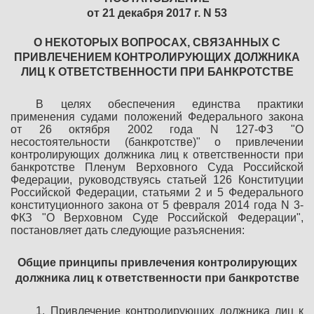
от 21 декабря 2017 г. N 53
О НЕКОТОРЫХ ВОПРОСАХ, СВЯЗАННЫХ С
ПРИВЛЕЧЕНИЕМ КОНТРОЛИРУЮЩИХ ДОЛЖНИКА
ЛИЦ К ОТВЕТСТВЕННОСТИ ПРИ БАНКРОТСТВЕ
В целях обеспечения единства практики
применения судами положений Федерального закона
от 26 октября 2002 года N 127-ФЗ "О
несостоятельности (банкротстве)" о привлечении
контролирующих должника лиц к ответственности при
банкротстве Пленум Верховного Суда Российской
Федерации, руководствуясь статьей 126 Конституции
Российской Федерации, статьями 2 и 5 Федерального
конституционного закона от 5 февраля 2014 года N 3-
ФКЗ "О Верховном Суде Российской Федерации",
постановляет дать следующие разъяснения:
Общие принципы привлечения контролирующих
должника лиц
к ответственности при банкротстве
1. Привлечение контролирующих должника лиц к