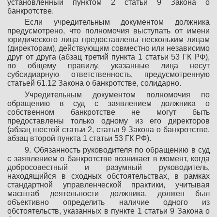
установленный пунктом 2 статьи 9 Закона о
банкротстве.
Если учредительным документом должника
предусмотрено, что полномочия выступать от имени
юридического лица предоставлены нескольким лицам
(директорам), действующим совместно или независимо
друг от друга (абзац третий пункта 1 статьи 53 ГК РФ),
по общему правилу, указанные лица несут
субсидиарную ответственность, предусмотренную
статьей 61.12 Закона о банкротстве, солидарно.
Учредительным документом полномочия по
обращению в суд с заявлением должника о
собственном банкротстве не могут быть
предоставлены только одному из его директоров
(абзац шестой статьи 2, статья 9 Закона о банкротстве,
абзац второй пункта 1 статьи 53 ГК РФ).
9. Обязанность руководителя по обращению в суд
с заявлением о банкротстве возникает в момент, когда
добросовестный и разумный руководитель,
находящийся в сходных обстоятельствах, в рамках
стандартной управленческой практики, учитывая
масштаб деятельности должника, должен был
объективно определить наличие одного из
обстоятельств, указанных в пункте 1 статьи 9 Закона о