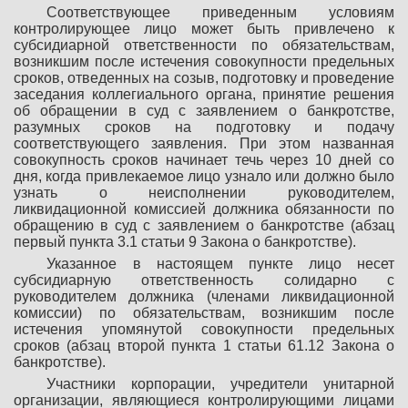
Соответствующее приведенным условиям
контролирующее лицо может быть привлечено к
субсидиарной ответственности по обязательствам,
возникшим после истечения совокупности предельных
сроков, отведенных на созыв, подготовку и проведение
заседания коллегиального органа, принятие решения
об обращении в суд с заявлением о банкротстве,
разумных сроков на подготовку и подачу
соответствующего заявления. При этом названная
совокупность сроков начинает течь через 10 дней со
дня, когда привлекаемое лицо узнало или должно было
узнать о неисполнении руководителем,
ликвидационной комиссией должника обязанности по
обращению в суд с заявлением о банкротстве (абзац
первый пункта 3.1 статьи 9 Закона о банкротстве).
Указанное в настоящем пункте лицо несет
субсидиарную ответственность солидарно с
руководителем должника (членами ликвидационной
комиссии) по обязательствам, возникшим после
истечения упомянутой совокупности предельных
сроков (абзац второй пункта 1 статьи 61.12 Закона о
банкротстве).
Участники корпорации, учредители унитарной
организации, являющиеся контролирующими лицами