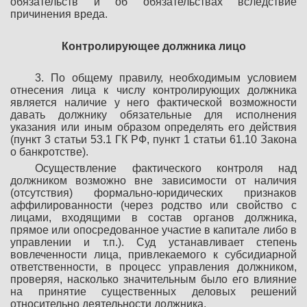
обязательств и об обязательствах вследствие
причинения вреда.
Контролирующее должника лицо
3. По общему правилу, необходимым условием
отнесения лица к числу контролирующих должника
является наличие у него фактической возможности
давать должнику обязательные для исполнения
указания или иным образом определять его действия
(пункт 3 статьи 53.1 ГК РФ, пункт 1 статьи 61.10 Закона
о банкротстве).
Осуществление фактического контроля над
должником возможно вне зависимости от наличия
(отсутствия) формально-юридических признаков
аффилированности (через родство или свойство с
лицами, входящими в состав органов должника,
прямое или опосредованное участие в капитале либо в
управлении и т.п.). Суд устанавливает степень
вовлеченности лица, привлекаемого к субсидиарной
ответственности, в процесс управления должником,
проверяя, насколько значительным было его влияние
на принятие существенных деловых решений
относительно деятельности должника.