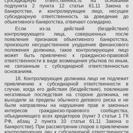
субсидиарную ответственность на основании
подпункта 2 пункта 12 статьи 61.11 Закона о
банкротстве, и контролирующее лицо, несущее
субсидиарную ответственность за доведение до
объективного банкротства, отвечают солидарно.
Если из-за действий (бездействия)
контролирующего лица, совершенных после
появления признаков объективного банкротства,
произошло несущественное ухудшение финансового
положения должника, такое контролирующее лицо
может быть привлечено к гражданско-правовой
ответственности в виде возмещения убытков по иным,
не связанным с субсидиарной ответственностью
основаниям.
18. Контролирующее должника лицо не подлежит
привлечению к субсидиарной ответственности в
случае, когда его действия (бездействие), повлекшие
негативные последствия на стороне должника, не
выходили за пределы обычного делового риска и не
были направлены на нарушение прав и законных
интересов гражданско-правового сообщества,
объединяющего всех кредиторов (пункт 3 статьи 1 ГК
РФ, абзац 2 пункта 10 статьи 61.11 Закона о
банкротстве). При рассмотрении споров о привлечении
контролирующих лиц к субсидиарной ответственности