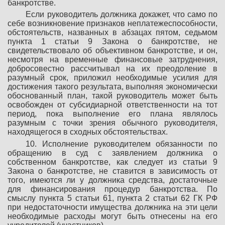
банкротстве.
Если руководитель должника докажет, что само по
себе возникновение признаков неплатежеспособности,
обстоятельств, названных в абзацах пятом, седьмом
пункта 1 статьи 9 Закона о банкротстве, не
свидетельствовало об объективном банкротстве, и он,
несмотря на временные финансовые затруднения,
добросовестно рассчитывал на их преодоление в
разумный срок, приложил необходимые усилия для
достижения такого результата, выполняя экономически
обоснованный план, такой руководитель может быть
освобожден от субсидиарной ответственности на тот
период, пока выполнение его плана являлось
разумным с точки зрения обычного руководителя,
находящегося в сходных обстоятельствах.
10. Исполнение руководителем обязанности по
обращению в суд с заявлением должника о
собственном банкротстве, как следует из статьи 9
Закона о банкротстве, не ставится в зависимость от
того, имеются ли у должника средства, достаточные
для финансирования процедур банкротства. По
смыслу пункта 5 статьи 61, пункта 2 статьи 62 ГК РФ
при недостаточности имущества должника на эти цели
необходимые расходы могут быть отнесены на его