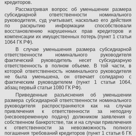
кредиторов.
Рассматривая вопрос об уменьшении размера
субсидиарной ответственности номинального
руководителя, суд учитывает, насколько его действия
по раскрытию информации способствовали
восстановлению нарушенных прав кредиторов и
компенсации их имущественных потерь (пункт 1 статьи
1064 ГК РФ).
В случае уменьшения размера субсидиарной
ответственности номинального руководителя
фактический руководитель несет субсидиарную
ответственность в полном объеме. В той части, в
которой ответственность номинального руководителя
не была уменьшена, он отвечает солидарно с
фактическим руководителем (пункт 1 статьи 1064,
абзац первый статьи 1080 ГК РФ).
Приведенные разъяснения об уменьшении
размера субсидиарной ответственности номинального
руководителя распространяются как на случаи
привлечения к ответственности за неподачу
(несвоевременную подачу) должником заявления о
собственном банкротстве, так и на случаи привлечения
к ответственности за невозможность полного
погашения требований кредиторов (пункт 1 статьи 6 ГК