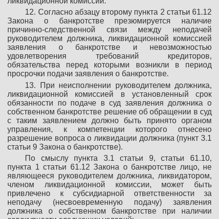
ликвидационной комиссии.
12. Согласно абзацу второму пункта 2 статьи 61.12
Закона о банкротстве презюмируется наличие
причинно-следственной связи между неподачей
руководителем должника, ликвидационной комиссией
заявления о банкротстве и невозможностью
удовлетворения требований кредиторов,
обязательства перед которыми возникли в период
просрочки подачи заявления о банкротстве.
13. При неисполнении руководителем должника,
ликвидационной комиссией в установленный срок
обязанности по подаче в суд заявления должника о
собственном банкротстве решение об обращении в суд
с таким заявлением должно быть принято органом
управления, к компетенции которого отнесено
разрешение вопроса о ликвидации должника (пункт 3.1
статьи 9 Закона о банкротстве).
По смыслу пункта 3.1 статьи 9, статьи 61.10,
пункта 1 статьи 61.12 Закона о банкротстве лицо, не
являющееся руководителем должника, ликвидатором,
членом ликвидационной комиссии, может быть
привлечено к субсидиарной ответственности за
неподачу (несвоевременную подачу) заявления
должника о собственном банкротстве при наличии