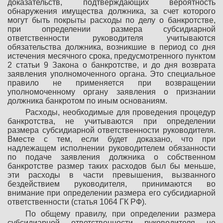
доказательств, подтверждающих вероятность
обнаружения имущества должника, за счет которого
могут быть покрыты расходы по делу о банкротстве,
при определении размера субсидиарной
ответственности руководителя учитываются
обязательства должника, возникшие в период со дня
истечения месячного срока, предусмотренного пунктом
2 статьи 9 Закона о банкротстве, и до дня возврата
заявления уполномоченного органа. Это специальное
правило не применяется при возвращении
уполномоченному органу заявления о признании
должника банкротом по иным основаниям.
Расходы, необходимые для проведения процедур
банкротства, не учитываются при определении
размера субсидиарной ответственности руководителя.
Вместе с тем, если будет доказано, что при
надлежащем исполнении руководителем обязанности
по подаче заявления должника о собственном
банкротстве размер таких расходов был бы меньше,
эти расходы в части превышения, вызванного
бездействием руководителя, принимаются во
внимание при определении размера его субсидиарной
ответственности (статья 1064 ГК РФ).
По общему правилу, при определении размера
субсидиарной ответственности руководителя не