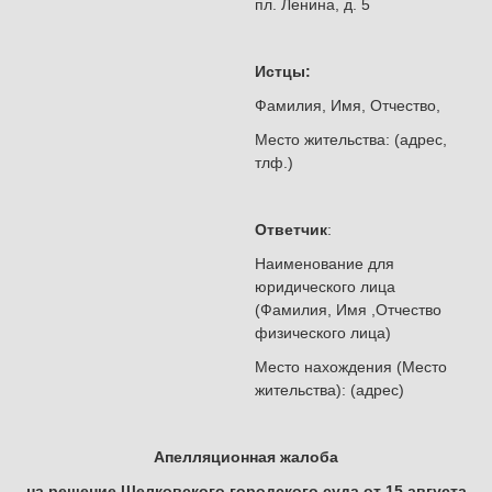
пл. Ленина, д. 5
Истцы:
Фамилия, Имя, Отчество,
Место жительства: (адрес,
тлф.)
Ответчик
:
Наименование для
юридического лица
(Фамилия, Имя ,Отчество
физического лица)
Место нахождения (Место
жительства): (адрес)
Апелляционная жалоба
на решение Щелковского городского суда от 15 августа