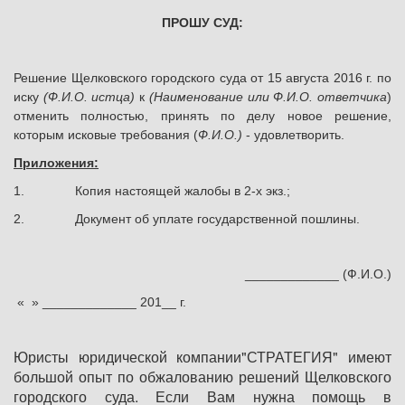
ПРОШУ СУД:
Решение Щелковского городского суда от 15 августа 2016 г. по
иску
(Ф.И.О. истца)
к
(Наименование или Ф.И.О. ответчика
)
отменить полностью, принять по делу новое решение,
которым исковые требования (
Ф.И.О.)
- удовлетворить.
Приложения:
1. Копия настоящей жалобы в 2-х экз.;
2. Документ об уплате государственной пошлины.
_____________ (Ф.И.О.)
« » _____________ 201__ г.
Юристы юридической компании"СТРАТЕГИЯ" имеют
большой опыт по обжалованию решений Щелковского
городского суда. Если Вам нужна помощь в