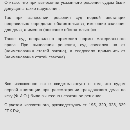
Считаю, что при вынесении указанного решения судом были
допущены такие нарушения.
Так при вынесении решения суд первой инстанции
неправильно определил обстоятельства, имеющие значения
для дела, а именно (описание обстоятельств)ю
Также суд неправильно применил нормы материального
права. При вынесении решения, суд сослался на ст.
(наименования статей закона), а следовало применить ст.
(наименование статей сзакона).
…
Все изложенное выше свидетельствует о том, что судом
первой инстанции при рассмотрении гражданского дела по
иску (Ф.И.О.) было вынесено незаконное решение.
С учетом изложенного, руководствуясь ст. 195, 320, 328, 329
ГПК РФ,