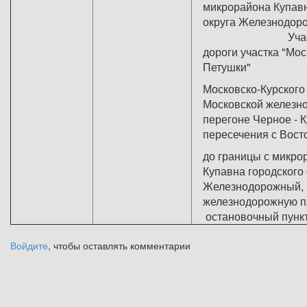
микрорайона Купавн
округа Железно
Участок ж
дороги участка "Мос
Петушки"
Московско-Курского
Московской железно
перегоне Черное - К
пересечения с Вос
до границы с микро
Купавна городского 
Железнодорожный, 
железнодорожную 
остановочный пункт
Войдите
, чтобы оставлять комментарии