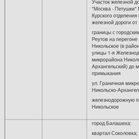
Участок железной до
"Москва - Петушки" 
Курского отделения
железной дороги от
границы с городски
Реутов на перегоне 
Никольское (в райо
улицы 1-я Железно
микрорайона Николь
Архангельский) до 
примыкания
ул. Граничная микр
Никольско-Архангел
железнодорожную 
Никольское
город Балашиха:
квартал Соколовка;