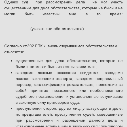
Однако суд при рассмотрении дела не мог учесть
существенные для дела обстоятельства, которые не были и не
могли быть известны мне в то время:
______________________________________________________
(указать эти обстоятельства)
Согласно ст.392 ГПК к вновь открывшимся обстоятельствам
относятся:
существенные для дела обстоятельства, которые не
были и не могли быть известны заявителю;
заведомо ложные показания свидетеля, заведомо
ложное заключение эксперта, заведомо неправильный
перевод, фальсификация доказательств, повлекшие за
собой принятие незаконного или необоснованного
судебного постановления и установленные вступившим
в законную силу приговором суда;
преступления сторон, других лиц, участвующих в деле,
их представителей, преступления судей, совершенные
при рассмотрении и разрешении данного дела и
установленные вступившим в законную силу приговором