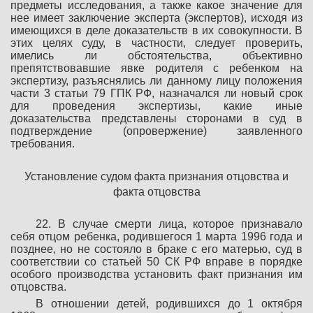
предметы исследования, а также какое значение для
нее имеет заключение эксперта (экспертов), исходя из
имеющихся в деле доказательств в их совокупности. В
этих целях суду, в частности, следует проверить,
имелись ли обстоятельства, объективно
препятствовавшие явке родителя с ребенком на
экспертизу, разъяснялись ли данному лицу положения
части 3 статьи 79 ГПК РФ, назначался ли новый срок
для проведения экспертизы, какие иные
доказательства представлены сторонами в суд в
подтверждение (опровержение) заявленного
требования.
Установление судом факта признания отцовства и
факта отцовства
22. В случае смерти лица, которое признавало
себя отцом ребенка, родившегося 1 марта 1996 года и
позднее, но не состояло в браке с его матерью, суд в
соответствии со статьей 50 СК РФ вправе в порядке
особого производства установить факт признания им
отцовства.
В отношении детей, родившихся до 1 октября