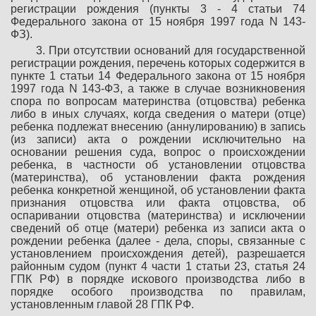
регистрации рождения (пункты 3 - 4 статьи 74
Федерального закона от 15 ноября 1997 года N 143-
ФЗ).
3. При отсутствии оснований для государственной
регистрации рождения, перечень которых содержится в
пункте 1 статьи 14 Федерального закона от 15 ноября
1997 года N 143-ФЗ, а также в случае возникновения
спора по вопросам материнства (отцовства) ребенка
либо в иных случаях, когда сведения о матери (отце)
ребенка подлежат внесению (аннулированию) в запись
(из записи) акта о рождении исключительно на
основании решения суда, вопрос о происхождении
ребенка, в частности об установлении отцовства
(материнства), об установлении факта рождения
ребенка конкретной женщиной, об установлении факта
признания отцовства или факта отцовства, об
оспаривании отцовства (материнства) и исключении
сведений об отце (матери) ребенка из записи акта о
рождении ребенка (далее - дела, споры, связанные с
установлением происхождения детей), разрешается
районным судом (пункт 4 части 1 статьи 23, статья 24
ГПК РФ) в порядке искового производства либо в
порядке особого производства по правилам,
установленным главой 28 ГПК РФ.