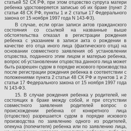
статьей 52 СК РФ, при этом отцовство супруга матери
ребенка удостоверяется записью об их браке (пункт 2
статьи 48 СК РФ, пункты 1 и 2 статьи 17 Федерального
закона от 15 ноября 1997 года N 143-ФЗ).
В случае, если орган записи актов гражданского
состояния со ссылкой на названные выше
обстоятельства отказал в регистрации рождения
ребенка с указанием в записи акта о рождении в
качестве его отца иного лица (фактического отца) на
основании совместного заявления об установлении
отцовства, поданного этим лицом и матерью ребенка,
вопрос об установлении отцовства данного лица может
быть разрешен судом в порядке искового производства
после регистрации рождения ребенка в соответствии с
положениями пункта 2 статьи 48 СК РФ и пунктов 1 и 2
статьи 17 Федерального закона от 15 ноября 1997 года
N 143-ФЗ.
15. В случае рождения ребенка у родителей, не
состоящих в браке между собой, и при отсутствии
совместного заявления родителей вопрос о
происхождении ребенка от конкретного лица
(отцовство) разрешается судом в порядке искового
производства по заявлению одного из родителей,
опекуна (попечителя) ребенка или по заявлению лица,