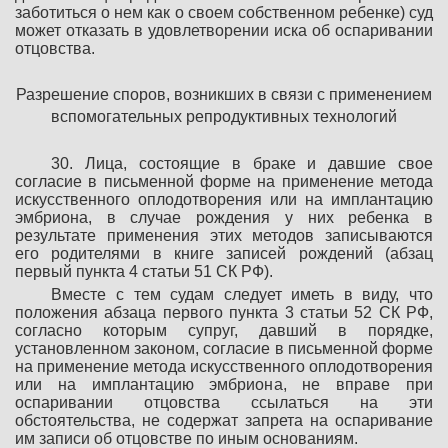
заботиться о нем как о своем собственном ребенке) суд
может отказать в удовлетворении иска об оспаривании
отцовства.
Разрешение споров, возникших в связи с применением
вспомогательных репродуктивных технологий
30. Лица, состоящие в браке и давшие свое
согласие в письменной форме на применение метода
искусственного оплодотворения или на имплантацию
эмбриона, в случае рождения у них ребенка в
результате применения этих методов записываются
его родителями в книге записей рождений (абзац
первый пункта 4 статьи 51 СК РФ).
Вместе с тем судам следует иметь в виду, что
положения абзаца первого пункта 3 статьи 52 СК РФ,
согласно которым супруг, давший в порядке,
установленном законом, согласие в письменной форме
на применение метода искусственного оплодотворения
или на имплантацию эмбриона, не вправе при
оспаривании отцовства ссылаться на эти
обстоятельства, не содержат запрета на оспаривание
им записи об отцовстве по иным основаниям.