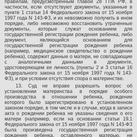
правилам, предусмотренным главой 28 ГПК РФ, в
частности, если отсутствуют документы, указанные в
пункте 1 статьи 14 Федерального закона от 15 ноября
1997 года N 143-ФЗ, и их невозможно получить в ином
порядке, либо невозможно восстановить утраченные
документы, которые служат основанием для
государственной регистрации рождения ребенка, либо
документ, являющийся основанием для
государственной регистрации рождения ребенка
(например, медицинское свидетельство о рождении
ребенка), содержит данные о матери, не совпадающие
с аналогичными данными в документе,
удостоверяющем ее личность (пункты 2 и 3 статьи 16
Федерального закона от 15 ноября 1997 года N 143-
ФЗ), и при условии отсутствия спора о материнстве.
13. Суд не вправе разрешить вопрос об
установлении материнства в порядке особого
производства в отношении ребенка, рождение
которого было зарегистрировано в установленном
законом порядке, в том числе и в случае, когда в записи
акта о рождении ребенка не указаны сведения о его
матери (например, если на основании статьи 19.1
Федерального закона от 15 ноября 1997 года N 143-ФЗ
была произведена государственная регистрация
рождения ребенка, оставленного матерью, не