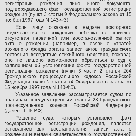
регистрации рождения либо иного документа,
подтверждающего факт государственной регистрации
рождения (пункт 3 статьи 9 Федерального закона от 15
ноября 1997 года N 143-ФЗ).
Если лицу отказано в выдаче повторного
свидетельства о рождении ребенка по причине
отсутствия первичной или восстановленной записи
акта о рождении (например, в связи с утратой
архивного фонда органа записи актов гражданского
состояния вследствие стихийного бедствия, пожара),
оно не лишено возможности обратиться в суд с
заявлением об установлении факта государственной
регистрации рождения (пункт 3 части 2 статьи 264
Гражданского процессуального кодекса Российской
Федерации, пункт 2 статьи 74 Федерального закона от
15 ноября 1997 года N 143-ФЗ).
Указанное заявление рассматривается судом по
правилам, предусмотренным главой 28 Гражданского
процессуального кодекса Российской Федерации
(далее - ГПК РФ).
Решение суда, которым установлен факт
государственной регистрации рождения, является
основанием для восстановления записи акта о
рождении и выдачи свидетельства о государственной