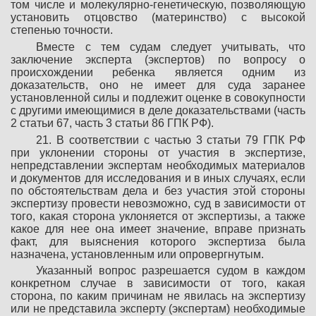
том числе и молекулярно-генетическую, позволяющую
установить отцовство (материнство) с высокой
степенью точности.
Вместе с тем судам следует учитывать, что
заключение эксперта (экспертов) по вопросу о
происхождении ребенка является одним из
доказательств, оно не имеет для суда заранее
установленной силы и подлежит оценке в совокупности
с другими имеющимися в деле доказательствами (часть
2 статьи 67, часть 3 статьи 86 ГПК РФ).
21. В соответствии с частью 3 статьи 79 ГПК РФ
при уклонении стороны от участия в экспертизе,
непредставлении экспертам необходимых материалов
и документов для исследования и в иных случаях, если
по обстоятельствам дела и без участия этой стороны
экспертизу провести невозможно, суд в зависимости от
того, какая сторона уклоняется от экспертизы, а также
какое для нее она имеет значение, вправе признать
факт, для выяснения которого экспертиза была
назначена, установленным или опровергнутым.
Указанный вопрос разрешается судом в каждом
конкретном случае в зависимости от того, какая
сторона, по каким причинам не явилась на экспертизу
или не представила эксперту (экспертам) необходимые