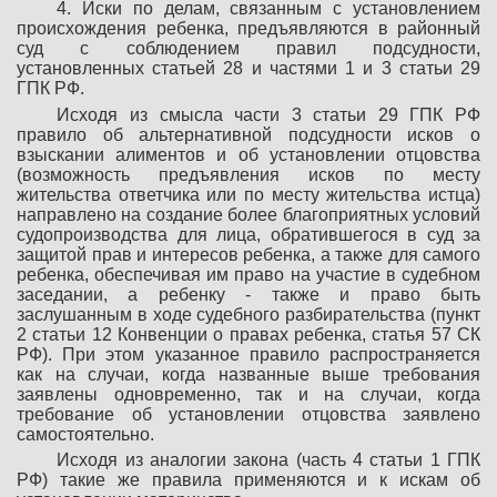
4. Иски по делам, связанным с установлением
происхождения ребенка, предъявляются в районный
суд с соблюдением правил подсудности,
установленных статьей 28 и частями 1 и 3 статьи 29
ГПК РФ.
Исходя из смысла части 3 статьи 29 ГПК РФ
правило об альтернативной подсудности исков о
взыскании алиментов и об установлении отцовства
(возможность предъявления исков по месту
жительства ответчика или по месту жительства истца)
направлено на создание более благоприятных условий
судопроизводства для лица, обратившегося в суд за
защитой прав и интересов ребенка, а также для самого
ребенка, обеспечивая им право на участие в судебном
заседании, а ребенку - также и право быть
заслушанным в ходе судебного разбирательства (пункт
2 статьи 12 Конвенции о правах ребенка, статья 57 СК
РФ). При этом указанное правило распространяется
как на случаи, когда названные выше требования
заявлены одновременно, так и на случаи, когда
требование об установлении отцовства заявлено
самостоятельно.
Исходя из аналогии закона (часть 4 статьи 1 ГПК
РФ) такие же правила применяются и к искам об