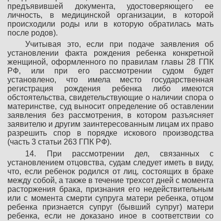
предъявившей документа, удостоверяющего ее
личность, в медицинской организации, в которой
происходили роды или в которую обратилась мать
после родов).
Учитывая это, если при подаче заявления об
установлении факта рождения ребенка конкретной
женщиной, оформленного по правилам главы 28 ГПК
РФ, или при его рассмотрении судом будет
установлено, что имела место государственная
регистрация рождения ребенка либо имеются
обстоятельства, свидетельствующие о наличии спора о
материнстве, суд выносит определение об оставлении
заявления без рассмотрения, в котором разъясняет
заявителю и другим заинтересованным лицам их право
разрешить спор в порядке искового производства
(часть 3 статьи 263 ГПК РФ).
14. При рассмотрении дел, связанных с
установлением отцовства, судам следует иметь в виду,
что, если ребенок родился от лиц, состоящих в браке
между собой, а также в течение трехсот дней с момента
расторжения брака, признания его недействительным
или с момента смерти супруга матери ребенка, отцом
ребенка признается супруг (бывший супруг) матери
ребенка, если не доказано иное в соответствии со