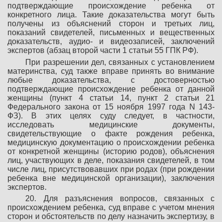
подтверждающие происхождение ребенка от
конкретного лица. Такие доказательства могут быть
получены из объяснений сторон и третьих лиц,
показаний свидетелей, письменных и вещественных
доказательств, аудио- и видеозаписей, заключений
экспертов (абзац второй части 1 статьи 55 ГПК РФ).
При разрешении дел, связанных с установлением
материнства, суд также вправе принять во внимание
любые доказательства, с достоверностью
подтверждающие происхождение ребенка от данной
женщины (пункт 4 статьи 14, пункт 2 статьи 21
Федерального закона от 15 ноября 1997 года N 143-
ФЗ). В этих целях суду следует, в частности,
исследовать медицинские документы,
свидетельствующие о факте рождения ребенка,
медицинскую документацию о происхождении ребенка
от конкретной женщины (историю родов), объяснения
лиц, участвующих в деле, показания свидетелей, в том
числе лиц, присутствовавших при родах (при рождении
ребенка вне медицинской организации), заключения
экспертов.
20. Для разъяснения вопросов, связанных с
происхождением ребенка, суд вправе с учетом мнения
сторон и обстоятельств по делу назначить экспертизу, в