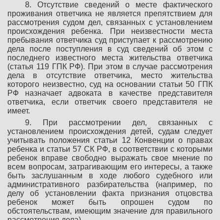
8. Отсутствие сведений о месте фактического
проживания ответчика не является препятствием для
рассмотрения судом дел, связанных с установлением
происхождения ребенка. При неизвестности места
пребывания ответчика суд приступает к рассмотрению
дела после поступления в суд сведений об этом с
последнего известного места жительства ответчика
(статья 119 ГПК РФ). При этом в случае рассмотрения
дела в отсутствие ответчика, место жительства
которого неизвестно, суд на основании статьи 50 ГПК
РФ назначает адвоката в качестве представителя
ответчика, если ответчик своего представителя не
имеет.
9. При рассмотрении дел, связанных с
установлением происхождения детей, судам следует
учитывать положения статьи 12 Конвенции о правах
ребенка и статьи 57 СК РФ, в соответствии с которыми
ребенок вправе свободно выражать свое мнение по
всем вопросам, затрагивающим его интересы, а также
быть заслушанным в ходе любого судебного или
административного разбирательства (например, по
делу об установлении факта признания отцовства
ребенок может быть опрошен судом по
обстоятельствам, имеющим значение для правильного
рассмотрения дела).