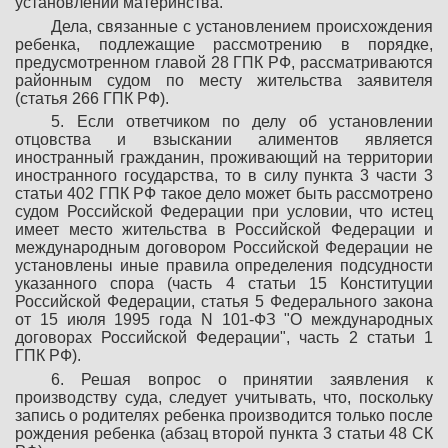
установлении материнства.
Дела, связанные с установлением происхождения
ребенка, подлежащие рассмотрению в порядке,
предусмотренном главой 28 ГПК РФ, рассматриваются
районным судом по месту жительства заявителя
(статья 266 ГПК РФ).
5. Если ответчиком по делу об установлении
отцовства и взыскании алиментов является
иностранный гражданин, проживающий на территории
иностранного государства, то в силу пункта 3 части 3
статьи 402 ГПК РФ такое дело может быть рассмотрено
судом Российской Федерации при условии, что истец
имеет место жительства в Российской Федерации и
международным договором Российской Федерации не
установлены иные правила определения подсудности
указанного спора (часть 4 статьи 15 Конституции
Российской Федерации, статья 5 Федерального закона
от 15 июля 1995 года N 101-ФЗ "О международных
договорах Российской Федерации", часть 2 статьи 1
ГПК РФ).
6. Решая вопрос о принятии заявления к
производству суда, следует учитывать, что, поскольку
запись о родителях ребенка производится только после
рождения ребенка (абзац второй пункта 3 статьи 48 СК