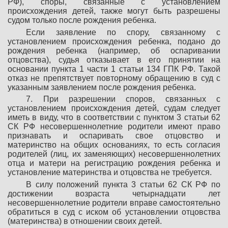
РФ), споры, связанные с установлением
происхождения детей, также могут быть разрешены
судом только после рождения ребенка.
Если заявление по спору, связанному с
установлением происхождения ребенка, подано до
рождения ребенка (например, об оспаривании
отцовства), судья отказывает в его принятии на
основании пункта 1 части 1 статьи 134 ГПК РФ. Такой
отказ не препятствует повторному обращению в суд с
указанным заявлением после рождения ребенка.
7. При разрешении споров, связанных с
установлением происхождения детей, судам следует
иметь в виду, что в соответствии с пунктом 3 статьи 62
СК РФ несовершеннолетние родители имеют право
признавать и оспаривать свое отцовство и
материнство на общих основаниях, то есть согласия
родителей (лиц, их заменяющих) несовершеннолетних
отца и матери на регистрацию рождения ребенка и
установление материнства и отцовства не требуется.
В силу положений пункта 3 статьи 62 СК РФ по
достижении возраста четырнадцати лет
несовершеннолетние родители вправе самостоятельно
обратиться в суд с иском об установлении отцовства
(материнства) в отношении своих детей.