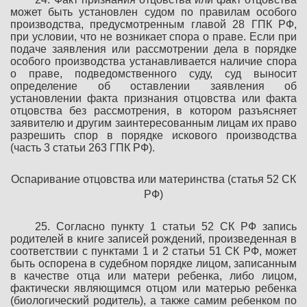
может быть установлен судом по правилам особого
производства, предусмотренным главой 28 ГПК РФ,
при условии, что не возникает спора о праве. Если при
подаче заявления или рассмотрении дела в порядке
особого производства устанавливается наличие спора
о праве, подведомственного суду, суд выносит
определение об оставлении заявления об
установлении факта признания отцовства или факта
отцовства без рассмотрения, в котором разъясняет
заявителю и другим заинтересованным лицам их право
разрешить спор в порядке искового производства
(часть 3 статьи 263 ГПК РФ).
Оспаривание отцовства или материнства (статья 52 СК
РФ)
25. Согласно пункту 1 статьи 52 СК РФ запись
родителей в книге записей рождений, произведенная в
соответствии с пунктами 1 и 2 статьи 51 СК РФ, может
быть оспорена в судебном порядке лицом, записанным
в качестве отца или матери ребенка, либо лицом,
фактически являющимся отцом или матерью ребенка
(биологический родитель), а также самим ребенком по