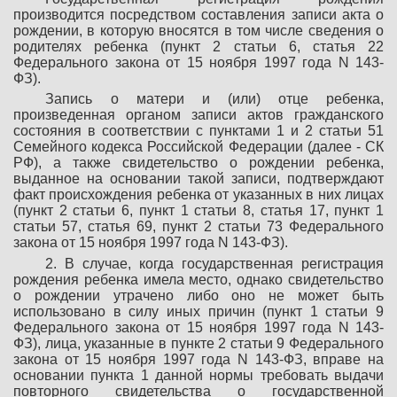
производится посредством составления записи акта о
рождении, в которую вносятся в том числе сведения о
родителях ребенка (пункт 2 статьи 6, статья 22
Федерального закона от 15 ноября 1997 года N 143-
ФЗ).
Запись о матери и (или) отце ребенка,
произведенная органом записи актов гражданского
состояния в соответствии с пунктами 1 и 2 статьи 51
Семейного кодекса Российской Федерации (далее - СК
РФ), а также свидетельство о рождении ребенка,
выданное на основании такой записи, подтверждают
факт происхождения ребенка от указанных в них лицах
(пункт 2 статьи 6, пункт 1 статьи 8, статья 17, пункт 1
статьи 57, статья 69, пункт 2 статьи 73 Федерального
закона от 15 ноября 1997 года N 143-ФЗ).
2. В случае, когда государственная регистрация
рождения ребенка имела место, однако свидетельство
о рождении утрачено либо оно не может быть
использовано в силу иных причин (пункт 1 статьи 9
Федерального закона от 15 ноября 1997 года N 143-
ФЗ), лица, указанные в пункте 2 статьи 9 Федерального
закона от 15 ноября 1997 года N 143-ФЗ, вправе на
основании пункта 1 данной нормы требовать выдачи
повторного свидетельства о государственной