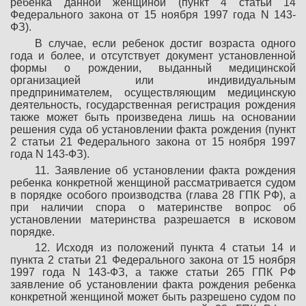
ребенка данной женщиной (пункт 4 статьи 14
Федерального закона от 15 ноября 1997 года N 143-
ФЗ).
В случае, если ребенок достиг возраста одного
года и более, и отсутствует документ установленной
формы о рождении, выданный медицинской
организацией или индивидуальным
предпринимателем, осуществляющим медицинскую
деятельность, государственная регистрация рождения
также может быть произведена лишь на основании
решения суда об установлении факта рождения (пункт
2 статьи 21 Федерального закона от 15 ноября 1997
года N 143-ФЗ).
11. Заявление об установлении факта рождения
ребенка конкретной женщиной рассматривается судом
в порядке особого производства (глава 28 ГПК РФ), а
при наличии спора о материнстве вопрос об
установлении материнства разрешается в исковом
порядке.
12. Исходя из положений пункта 4 статьи 14 и
пункта 2 статьи 21 Федерального закона от 15 ноября
1997 года N 143-ФЗ, а также статьи 265 ГПК РФ
заявление об установлении факта рождения ребенка
конкретной женщиной может быть разрешено судом по