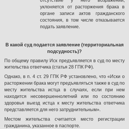
отсутствие у него возражений,
уклоняется от расторжения брака в
органе записи актов гражданского
состояния, в том числе отказывается
подать заявление.
В какой суд подается заявление (территориальная
подсудность)?
По общему правилу Иск предъявляется в суд по месту
жительства ответчика (статья 28 ГПК РФ).
Однако, в п. 4 ст. 29 ГПК РФ установлено, что «Иски о
расторжении брака могут предъявляться также в суд по
месту жительства истца в случаях, если при нем
находится несовершеннолетний или по состоянию
здоровья выезд истца к месту жительства ответчика
представляется для него затруднительным».
Местом жительства считается место регистрации
гражданина, указанное в паспорте.