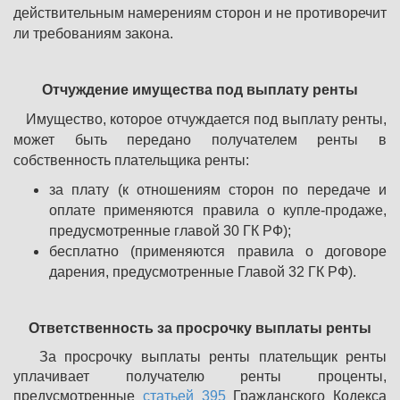
действительным намерениям сторон и не противоречит
ли требованиям закона.
Отчуждение имущества под выплату ренты
Имущество, которое отчуждается под выплату ренты,
может быть передано получателем ренты в
собственность плательщика ренты:
за плату (к отношениям сторон по передаче и
оплате применяются правила о купле-продаже,
предусмотренные главой 30 ГК РФ);
бесплатно (применяются правила о договоре
дарения, предусмотренные Главой 32 ГК РФ).
Ответственность за просрочку выплаты ренты
За просрочку выплаты ренты плательщик ренты
уплачивает получателю ренты проценты,
предусмотренные
статьей 395
Гражданского Кодекса