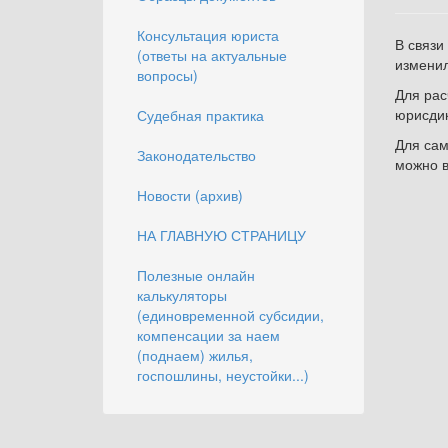
Консультация юриста
В связи
(ответы на актуальные
изменил
вопросы)
Для рас
юрисди
Судебная практика
Для сам
Законодательство
можно в
Новости (архив)
НА ГЛАВНУЮ СТРАНИЦУ
Полезные онлайн
калькуляторы
(единовременной субсидии,
компенсации за наем
(поднаем) жилья,
госпошлины, неустойки...)