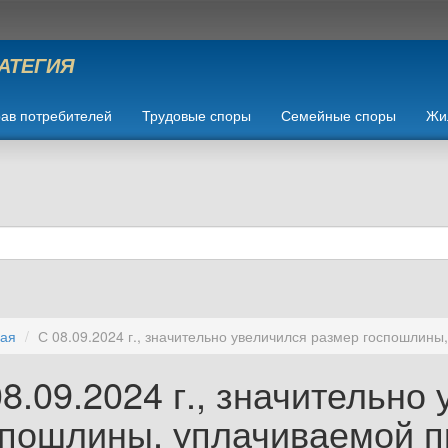
РАТЕГИЯ
ав потребителей
Трудовые споры
Семейные споры
Жи
ная
С 08.09.2024 г., значительно увеличился размер госпошлины
8.09.2024 г., значительно
спошлины, уплачиваемой п