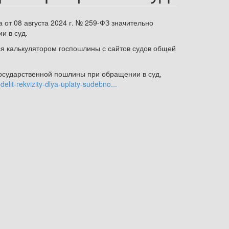
 от 08 августа 2024 г. № 259-ФЗ значительно
и в суд.
ся калькулятором госпошлины с сайтов судов общей
государственной пошлины при обращении в суд,
lit-rekvizity-dlya-uplaty-sudebno...