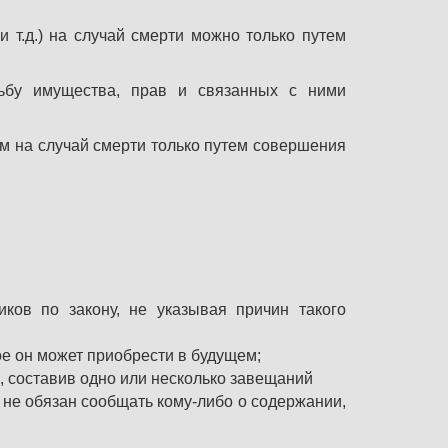
 т.д.) на случай смерти можно только путем
бу имущества, прав и связанных с ними
 на случай смерти только путем совершения
иков по закону, не указывая причин такого
ое он может приобрести в будущем;
, составив одно или несколько завещаний
не обязан сообщать кому-либо о содержании,