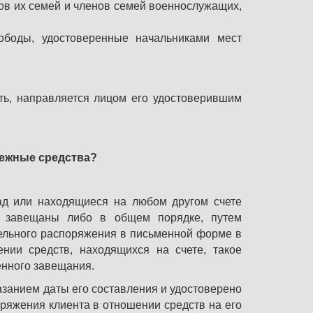
ов их семей и членов семей военнослужащих,
ободы, удостоверенные начальниками мест
сть, направляется лицом его удостоверившим
нежные средства?
ад или находящиеся на любом другом счете
а завещаны либо в общем порядке, путем
ельного распоряжения в письменной форме в
ении средств, находящихся на счете, такое
енного завещания.
азанием даты его составления и удостоверено
яжения клиента в отношении средств на его