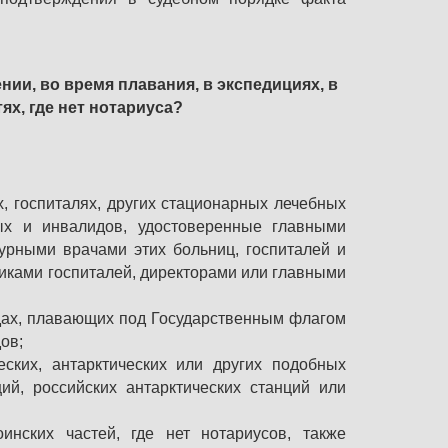
нии, во время плавания, в экспедициях, в
ях, где нет нотариуса?
, госпиталях, других стационарных лечебных
х и инвалидов, удостоверенные главными
урными врачами этих больниц, госпиталей и
иками госпиталей, директорами или главными
дах, плавающих под Государственным флагом
ов;
ских, антарктических или других подобных
ий, российских антарктических станций или
нских частей, где нет нотариусов, также