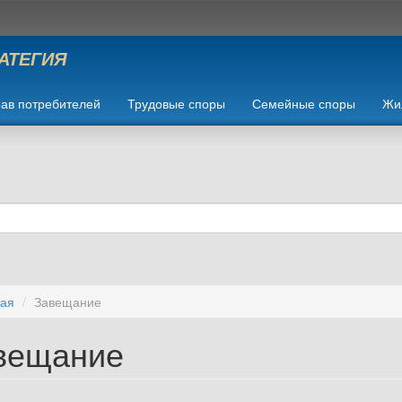
РАТЕГИЯ
ав потребителей
Трудовые споры
Семейные споры
Жи
ная
Завещание
вещание