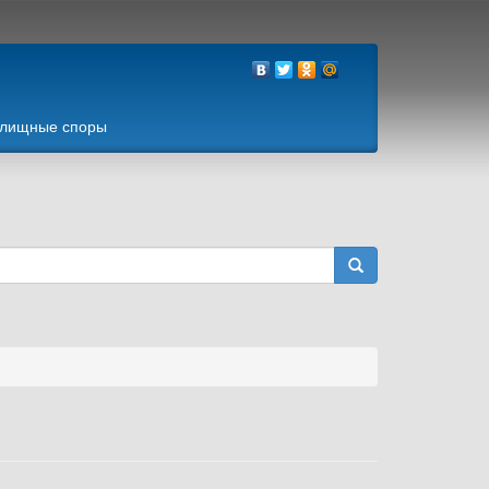
лищные споры