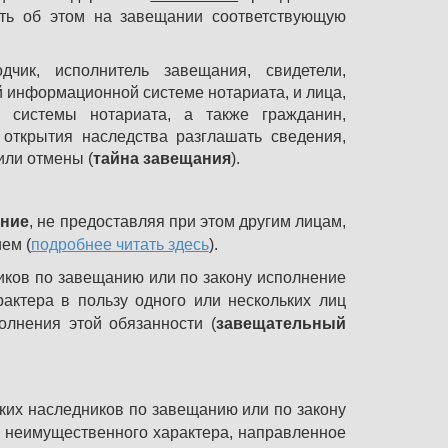
ать об этом на завещании соответствующую
чик, исполнитель завещания, свидетели,
 информационной системе нотариата, и лица,
 системы нотариата, а также гражданин,
открытия наследства разглашать сведения,
или отмены (
тайна завещания
).
ание
, не предоставляя при этом другим лицам,
ем (
подробнее читать здесь
).
иков по завещанию или по закону исполнение
рактера в пользу одного или нескольких лиц
олнения этой обязанности (
завещательный
ких наследников по завещанию или по закону
и неимущественного характера, направленное