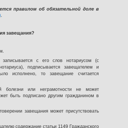
ется правилом об обязательной доле в
)
.
ия завещания?
м.
записывается с его слов нотариусом (с
отариуса), подписывается завещателем и
ло исполнено, то завещание считается
ой болезни или неграмотности не может
ожет быть подписано другим гражданином в
товерении завещания может присутствовать
ещателю содержание
статьи 1149
Гражданского