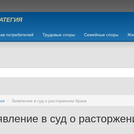
РАТЕГИЯ
ав потребителей
Трудовые споры
Семейные споры
Жи
ная
Заявление в суд о расторжении брака
явление в суд о расторжен