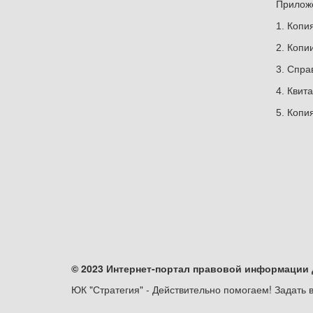
Прилож
1. Копи
2. Копи
3. Спра
4. Квит
5. Копи
© 2023 Интернет-портал правовой информации 
ЮК "Стратегия" - Действительно помогаем! Задать в