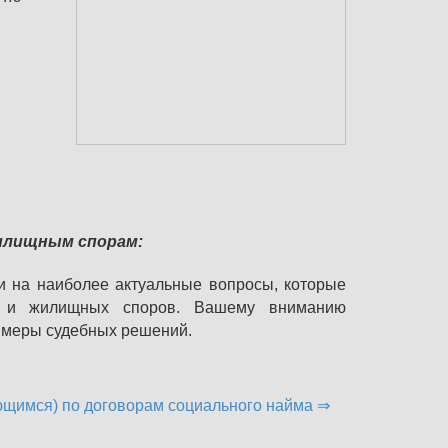
илищным спорам:
и на наиболее актуальные вопросы, которые
й и жилищных споров. Вашему вниманию
имеры судебных решений.
щимся) по договорам социального найма ⇒