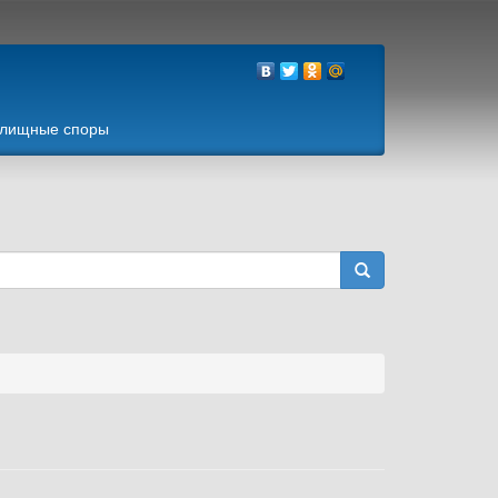
лищные споры