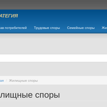
РАТЕГИЯ
ав потребителей
Трудовые споры
Семейные споры
Жи
ная
Жилищные споры
лищные споры