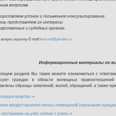
щным вопросам.
ществляем устное и письменное консультирование
тов,
представляем их интересы
дарственных и судебных органах.
вопрос юристу E-mail
:
sud-mo@yandex.ru
Информационные материалы по ж
оящем разделе Вы также можете ознакомиться с ответам
есуют граждан в области жилищных правоотношени
авлены образцы заявлений, жалоб, обращений, а также пр
изация квартир ⇒
ния предоставления жилых помещений (признания нуждаю
 постановке на учет, снятие с учета ⇒