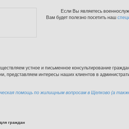
Если Вы являетесь военнослу
Вам будет полезно посетить наш
спец
ществляем устное и письменное консультирование гражда
ии, представляем интересы наших клиентов в администрати
еская помощь по жилищным вопросам в Щелково (а также 
для граждан