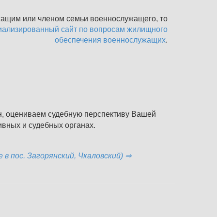
жащим или членом семьи военнослужащего,
то
иализированный сайт по вопросам жилищного
обеспечения военнослужащих
.
н, оцениваем судебную перспективу Вашей
вных и судебных органах.
в пос. Загорянский, Чкаловский)
⇒