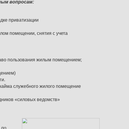
ным вопросам:
дке приватизации
лом помещении, снятия с учета
раво пользования жилым помещением;
щением)
ги.
 найма служебного жилого помещение
ников «силовых ведомств»
 по