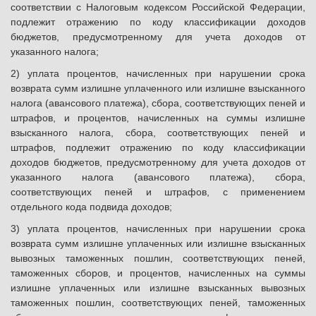
соответствии с Налоговым кодексом Российской Федерации,
подлежит отражению по коду классификации доходов
бюджетов, предусмотренному для учета доходов от
указанного налога;
2) уплата процентов, начисленных при нарушении срока
возврата сумм излишне уплаченного или излишне взысканного
налога (авансового платежа), сбора, соответствующих пеней и
штрафов, и процентов, начисленных на суммы излишне
взысканного налога, сбора, соответствующих пеней и
штрафов, подлежит отражению по коду классификации
доходов бюджетов, предусмотренному для учета доходов от
указанного налога (авансового платежа), сбора,
соответствующих пеней и штрафов, с применением
отдельного кода подвида доходов;
3) уплата процентов, начисленных при нарушении срока
возврата сумм излишне уплаченных или излишне взысканных
вывозных таможенных пошлин, соответствующих пеней,
таможенных сборов, и процентов, начисленных на суммы
излишне уплаченных или излишне взысканных вывозных
таможенных пошлин, соответствующих пеней, таможенных