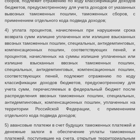
сборов, подлежит отражению по коду классификации доходов
бюджетов, предусмотренному для учета доходов от указанных
вывозных таможенных пошлин, таможенных сборов, с
применением отдельного кода подвида доходов;
4) уплата процентов, начисленных при нарушении срока
возврата сумм излишне уплаченных или излишне взысканных
ввозных таможенных пошлин, специальных, антидемпинговых,
компенсационных пошлин, соответствующих пеней, и
процентов, начисленных на суммы излишне уплаченных или
излишне взысканных ввозных таможенных пошлин,
специальных, антидемпинговых, компенсационных пошлин,
соответствующих пеней, подлежит отражению по коду
классификации доходов бюджетов, предусмотренному для
учета сумм, перечисляемых в федеральный бюджет после
распределения ввозных таможенных пошлин, специальных,
антидемпинговых, компенсационных пошлин, уплаченных на
территории Российской Федерации, с применением
отдельного кода подвида доходов;
5) авансовые платежи в счет будущих таможенных платежей и
денежные залоги в обеспечение уплаты таможенных
платежей, поступившие на счета, открытые территориальным