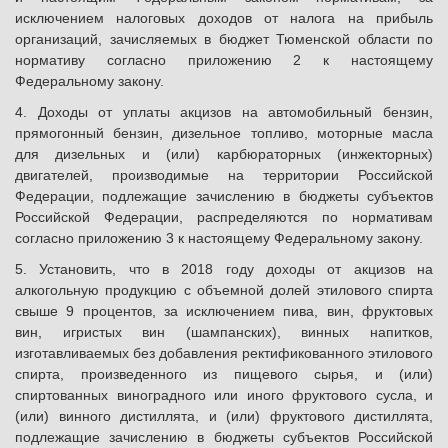
исключением налоговых доходов от налога на прибыль
организаций, зачисляемых в бюджет Тюменской области по
нормативу согласно приложению 2 к настоящему
Федеральному закону.
4. Доходы от уплаты акцизов на автомобильный бензин,
прямогонный бензин, дизельное топливо, моторные масла
для дизельных и (или) карбюраторных (инжекторных)
двигателей, производимые на территории Российской
Федерации, подлежащие зачислению в бюджеты субъектов
Российской Федерации, распределяются по нормативам
согласно приложению 3 к настоящему Федеральному закону.
5. Установить, что в 2018 году доходы от акцизов на
алкогольную продукцию с объемной долей этилового спирта
свыше 9 процентов, за исключением пива, вин, фруктовых
вин, игристых вин (шампанских), винных напитков,
изготавливаемых без добавления ректификованного этилового
спирта, произведенного из пищевого сырья, и (или)
спиртованных виноградного или иного фруктового сусла, и
(или) винного дистиллята, и (или) фруктового дистиллята,
подлежащие зачислению в бюджеты субъектов Российской