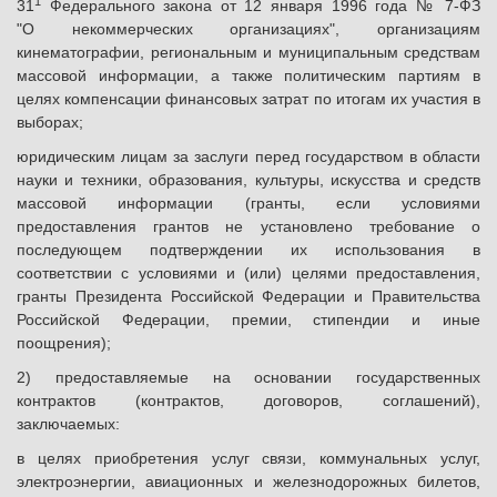
1
31
Федерального закона от 12 января 1996 года № 7-ФЗ
"О некоммерческих организациях", организациям
кинематографии, региональным и муниципальным средствам
массовой информации, а также политическим партиям в
целях компенсации финансовых затрат по итогам их участия в
выборах;
юридическим лицам за заслуги перед государством в области
науки и техники, образования, культуры, искусства и средств
массовой информации (гранты, если условиями
предоставления грантов не установлено требование о
последующем подтверждении их использования в
соответствии с условиями и (или) целями предоставления,
гранты Президента Российской Федерации и Правительства
Российской Федерации, премии, стипендии и иные
поощрения);
2) предоставляемые на основании государственных
контрактов (контрактов, договоров, соглашений),
заключаемых:
в целях приобретения услуг связи, коммунальных услуг,
электроэнергии, авиационных и железнодорожных билетов,