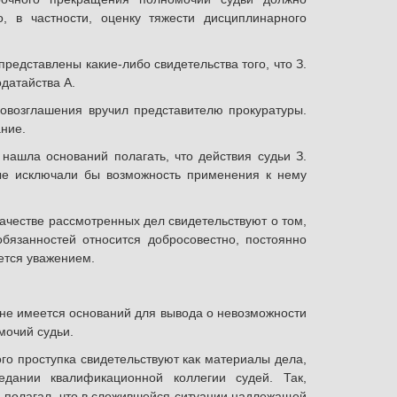
, в частности, оценку тяжести дисциплинарного
едставлены какие-либо свидетельства того, что З.
датайства А.
ровозглашения вручил представителю прокуратуры.
ние.
нашла оснований полагать, что действия судьи З.
рые исключали бы возможность применения к нему
ачестве рассмотренных дел свидетельствуют о том,
бязанностей относится добросовестно, постоянно
ется уважением.
 не имеется оснований для вывода о невозможности
мочий судьи.
о проступка свидетельствуют как материалы дела,
едании квалификационной коллегии судей. Так,
, полагал, что в сложившейся ситуации надлежащей