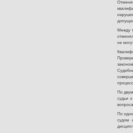
Отменя
квалифи
наруше
допущен
Между т
отменял
не могу
Квалифи
Провер
законо
Судебны
соверш
процесс
По двум
судьи 
вопроса
По одно
судом 
дисципл