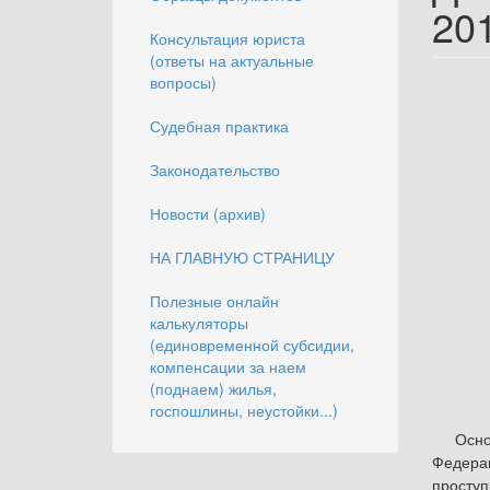
20
Консультация юриста
(ответы на актуальные
вопросы)
Судебная практика
Законодательство
Новости (архив)
НА ГЛАВНУЮ СТРАНИЦУ
Полезные онлайн
калькуляторы
(единовременной субсидии,
компенсации за наем
(поднаем) жилья,
госпошлины, неустойки...)
Основан
Федерац
просту