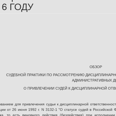
16 ГОДУ
ОБЗОР
СУДЕБНОЙ ПРАКТИКИ ПО РАССМОТРЕНИЮ ДИСЦИПЛИНАРН
АДМИНИСТРАТИВНЫХ Д
О ПРИВЛЕЧЕНИИ СУДЕЙ К ДИСЦИПЛИНАРНОЙ ОТ
ием для привлечения судьи к дисциплинарной ответственности 
ии от 26 июня 1992 г. N 3132-1 "О статусе судей в Российской
пка, то есть виновного действия (бездействия) при исполнени