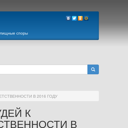
лищные споры
ТСТВЕННОСТИ В 2016 ГОДУ
ДЕЙ К
СТВЕННОСТИ В