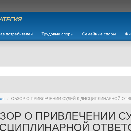
РАТЕГИЯ
ав потребителей
Трудовые споры
Семейные споры
Жи
ная
ОБЗОР О ПРИВЛЕЧЕНИИ СУДЕЙ К ДИСЦИПЛИНАРНОЙ ОТВЕ
ЗОР О ПРИВЛЕЧЕНИИ СУ
СЦИПЛИНАРНОЙ ОТВЕТ