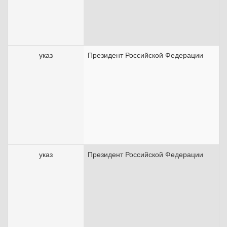
указ
Президент Российской Федерации
1
указ
Президент Российской Федерации
1