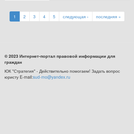
1
2
3
4
5
следующая ›
последняя »
© 2023 Интернет-портал правовой информации для
граждан
ЮК "Стратегия" - Действительно помогаем! Задать вопрос
юристу E-mail:
sud-mo@yandex.ru