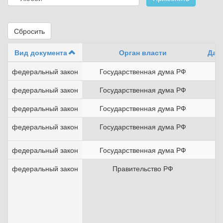
Сбросить
Вид документа
Орган власти
Дат
федеральный закон
Государственная дума РФ
1
федеральный закон
Государственная дума РФ
3
федеральный закон
Государственная дума РФ
2
федеральный закон
Государственная дума РФ
2
федеральный закон
Государственная дума РФ
2
федеральный закон
Правительство РФ
0