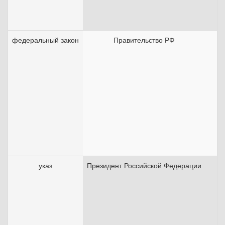
федеральный закон
Правительство РФ
0
указ
Президент Российской Федерации
1