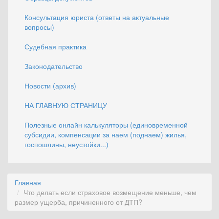
Консультация юриста (ответы на актуальные
вопросы)
Судебная практика
Законодательство
Новости (архив)
НА ГЛАВНУЮ СТРАНИЦУ
Полезные онлайн калькуляторы (единовременной
субсидии, компенсации за наем (поднаем) жилья,
госпошлины, неустойки...)
Главная
Что делать если страховое возмещение меньше, чем
размер ущерба, причиненного от ДТП?