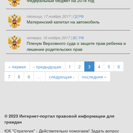
Федеральный бюджет на 2018 год
пятница, 17 ноября, 2017
|
ГД РФ
Материнский капитал на автомобиль
четверг, 16 ноября, 2017
|
ВС РФ
Пленум Верховного суда о защите прав ребенка и
лишении родительских прав
« первая
‹ предыдущая
1
2
3
4
5
6
7
8
9
…
следующая ›
последняя »
© 2023 Интернет-портал правовой информации для
граждан
ЮК "Стратегия" - Действительно помогаем! Задать вопрос