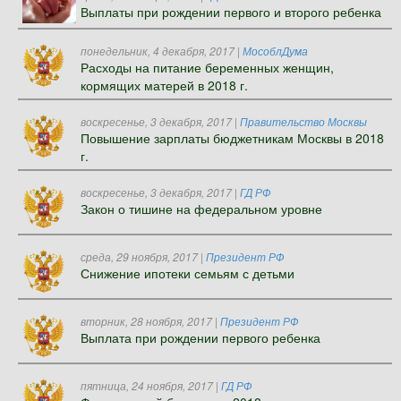
Выплаты при рождении первого и второго ребенка
понедельник, 4 декабря, 2017
|
МособлДума
Расходы на питание беременных женщин,
кормящих матерей в 2018 г.
воскресенье, 3 декабря, 2017
|
Правительство Москвы
Повышение зарплаты бюджетникам Москвы в 2018
г.
воскресенье, 3 декабря, 2017
|
ГД РФ
Закон о тишине на федеральном уровне
среда, 29 ноября, 2017
|
Президент РФ
Снижение ипотеки семьям с детьми
вторник, 28 ноября, 2017
|
Президент РФ
Выплата при рождении первого ребенка
пятница, 24 ноября, 2017
|
ГД РФ