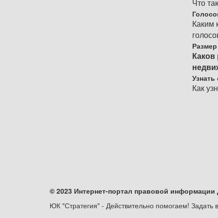
Что та
Голосо
Каким 
голосо
Размер
Каков 
недви
Узнать
Как уз
© 2023 Интернет-портал правовой информации 
ЮК "Стратегия" - Действительно помогаем! Задать в