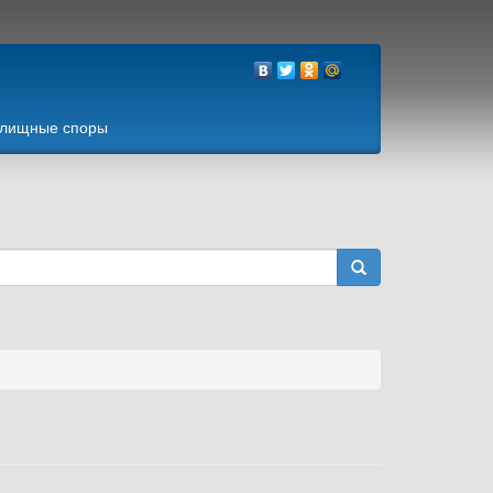
лищные споры