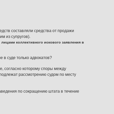
едств составляли средства от продажи
м из супругов).
 лицами коллективного искового заявления в
е в суде только адвокатов?
е, согласно которому споры между
 подлежат рассмотрению судом по месту
аведения по сокращению штата в течение