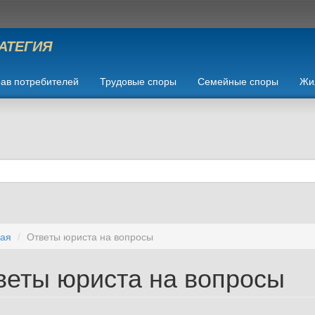
РАТЕГИЯ
ав потребителей
Трудовые споры
Семейные споры
Жи
ная
Ответы юриста на вопросы
веты юриста на вопросы